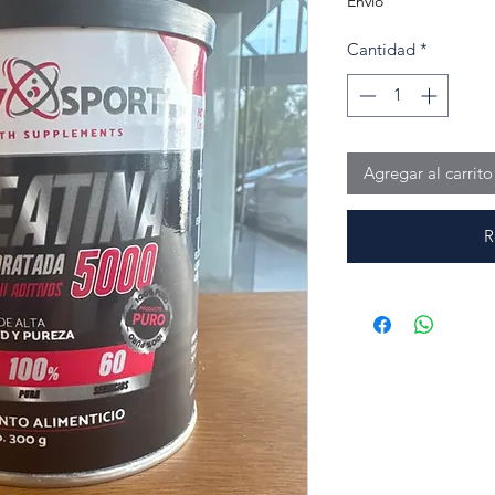
Envío
Cantidad
*
Agregar al carrito
R