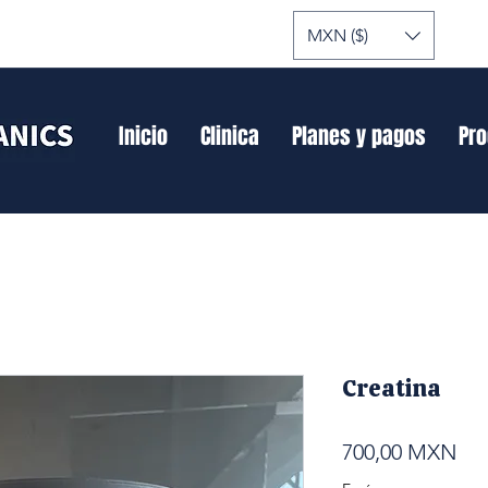
MXN ($)
Inicio
Clinica
Planes y pagos
Pr
Creatina
Pre
700,00 MXN